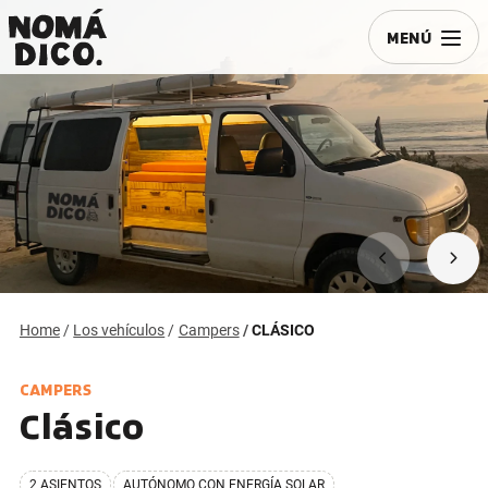
MENÚ
Home
Los vehículos
Campers
CLÁSICO
CAMPERS
Clásico
2 ASIENTOS
AUTÓNOMO CON ENERGÍA SOLAR