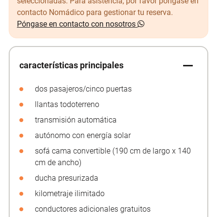
seleccionadas. Para asistencia, por favor póngase en
contacto Nomádico para gestionar tu reserva.
Póngase en contacto con nosotros
características principales
dos pasajeros/cinco puertas
llantas todoterreno
transmisión automática
autónomo con energía solar
sofá cama convertible (190 cm de largo x 140
cm de ancho)
ducha presurizada
kilometraje ilimitado
conductores adicionales gratuitos