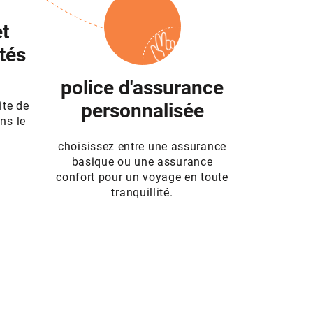
t
ités
police d'assurance
s
ite de
personnalisée
ns le
choisissez entre une assurance
basique ou une assurance
confort pour un voyage en toute
tranquillité.