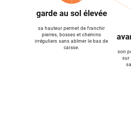
garde au sol élevée
sa hauteur permet de franchir
pierres, bosses et chemins
ava
irréguliers sans abîmer le bas de
caisse.
son p
sur
sa