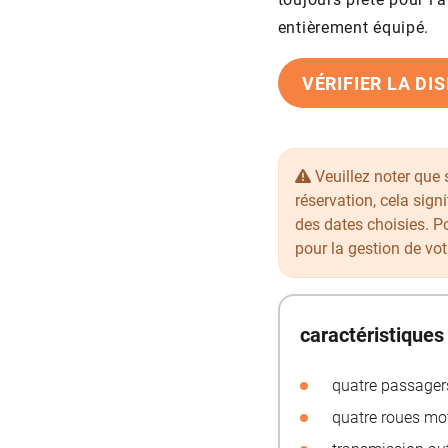
entièrement équipé.
VÉRIFIER LA DI
Veuillez noter que 
réservation, cela signi
des dates choisies. P
pour la gestion de vot
caractéristiques
quatre passagers
quatre roues mot