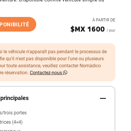
À PARTIR DE
SPONIBILITÉ
$MX 1600
/ jour
si le véhicule n'apparaît pas pendant le processus de
fie qu'il n'est pas disponible pour l'une ou plusieurs
our toute assistance, veuillez contacter Nomádico
re réservation.
Contactez-nous
 principales
/trois portes
rices (4×4)