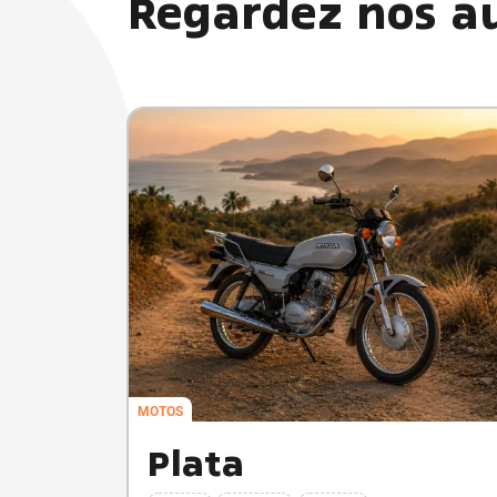
Regardez nos au
MOTOS
Plata