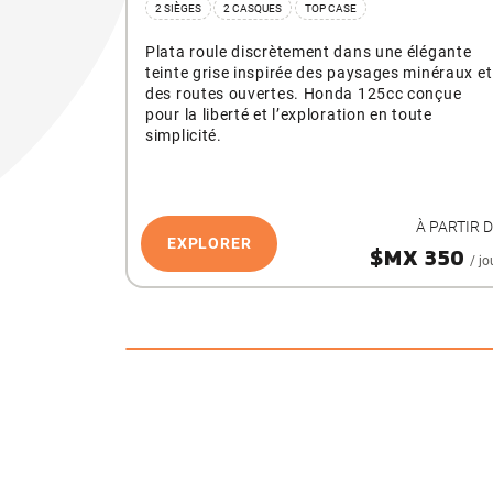
2 SIÈGES
2 CASQUES
TOP CASE
Plata roule discrètement dans une élégante
teinte grise inspirée des paysages minéraux et
des routes ouvertes. Honda 125cc conçue
pour la liberté et l’exploration en toute
simplicité.
À PARTIR 
EXPLORER
$MX 350
/ jo