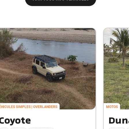
ÉHICULES SIMPLES
OVERLANDERS
MOTOS
Coyote
Dun