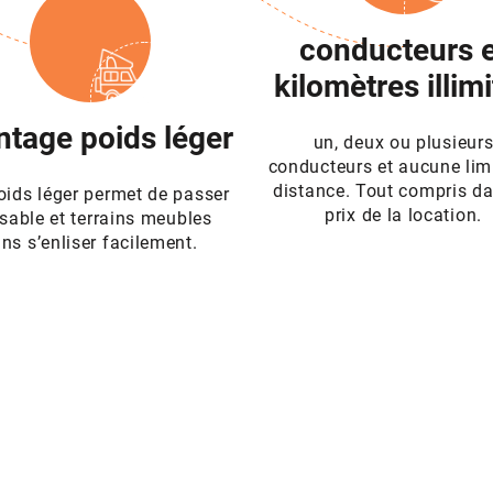
conducteurs e
kilomètres illim
ntage poids léger
un, deux ou plusieur
conducteurs et aucune lim
distance. Tout compris da
oids léger permet de passer
prix de la location.
 sable et terrains meubles
ns s’enliser facilement.