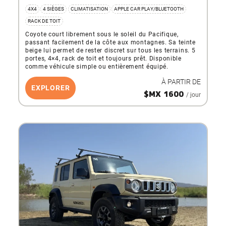
4X4
4 SIÈGES
CLIMATISATION
APPLE CAR PLAY/BLUETOOTH
RACK DE TOIT
Coyote court librement sous le soleil du Pacifique,
passant facilement de la côte aux montagnes. Sa teinte
beige lui permet de rester discret sur tous les terrains. 5
portes, 4×4, rack de toit et toujours prêt. Disponible
comme véhicule simple ou entièrement équipé.
À PARTIR DE
EXPLORER
$MX 1600
/ jour