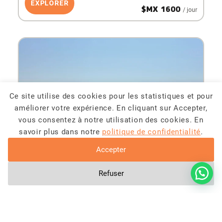
EXPLORER
$MX 1600
/ jour
Ce site utilise des cookies pour les statistiques et pour
améliorer votre expérience. En cliquant sur Accepter,
vous consentez à notre utilisation des cookies. En
savoir plus dans notre
politique de confidentialité
.
Accepter
VÉHICULES SIMPLES
OVERLANDERS
Refuser
Arena
4X4
4 SIÈGES
CLIMATISATION
APPLE CAR PLAY/BLUETOOTH
BARRES DE TOIT