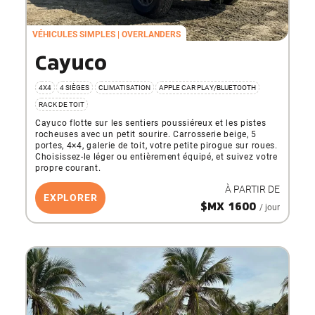
VÉHICULES SIMPLES
OVERLANDERS
Cayuco
4X4
4 SIÈGES
CLIMATISATION
APPLE CAR PLAY/BLUETOOTH
RACK DE TOIT
Cayuco flotte sur les sentiers poussiéreux et les pistes
rocheuses avec un petit sourire. Carrosserie beige, 5
portes, 4×4, galerie de toit, votre petite pirogue sur roues.
Choisissez-le léger ou entièrement équipé, et suivez votre
propre courant.
À PARTIR DE
EXPLORER
$MX 1600
/ jour