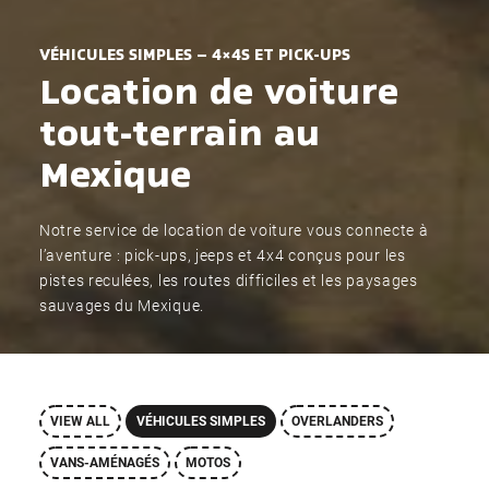
VÉHICULES SIMPLES – 4×4S ET PICK-UPS
Location de voiture
tout-terrain au
Mexique
Notre service de location de voiture vous connecte à
l’aventure : pick-ups, jeeps et 4x4 conçus pour les
pistes reculées, les routes difficiles et les paysages
sauvages du Mexique.
VIEW ALL
VÉHICULES SIMPLES
OVERLANDERS
VANS-AMÉNAGÉS
MOTOS