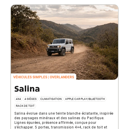
VÉHICULES SIMPLES
OVERLANDERS
Salina
4X4
4 SIÈGES
CLIMATISATION
APPLE CAR PLAY/BLUETOOTH
RACK DE TOIT
Salina évolue dans une teinte blanche éclatante, inspirée
des paysages minéraux et des salines du Pacifique.
Lignes épurées, présence affirmée, conçue pour
s’échapper. 5 portes, transmission 4×4, rack de toit et