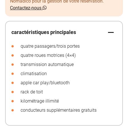
Nomádico pour la gestion de votre réservation.
Contactez-nous
caractéristiques principales
quatre passagers/trois portes
quatre roues motrices (4×4)
transmission automatique
climatisation
apple car play/bluetooth
rack de toit
kilométrage illimité
conducteurs supplémentaires gratuits